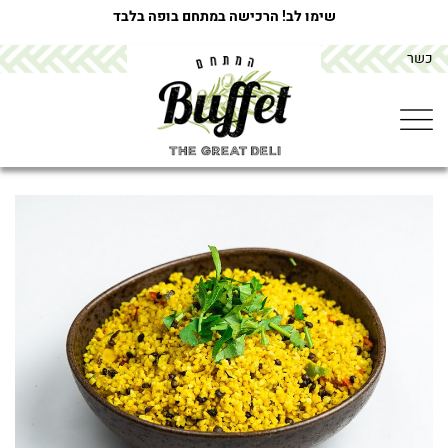
שימו לב! הרכישה במתחם בופה בלבד
כשר
מתחם הבופה buffet
>
מוצרים
>
תבשיל בורגול ועדשים