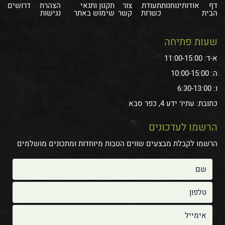
דף
אודותינו
חנות
תעודת
צור
תקנון ותנאי
הצהרת
דרושים
הבית
כשרות
קשר
שימוש באתר
נגישות
שעות פתיחה
א-ד: 11:00-15:00
ה: 10:00-15:00
ו: 6:30-13:00
כתובת: עתיר ידע 4, כפר סבא
הרשמו לעדכונים
הרשמו לקבלת מבצעים שווים הטבות מיוחדות ומתכונים מושלמים