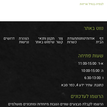
לצפיה בגודל אריזות
נווט באתר
דף
אודותינו
חנות
תעודת
צור
תקנון ותנאי
הצהרת
דרושים
הבית
כשרות
קשר
שימוש באתר
נגישות
שעות פתיחה
א-ד: 11:00-15:00
ה: 10:00-15:00
ו: 6:30-13:00
כתובת: עתיר ידע 4, כפר סבא
הרשמו לעדכונים
הרשמו לקבלת מבצעים שווים הטבות מיוחדות ומתכונים מושלמים