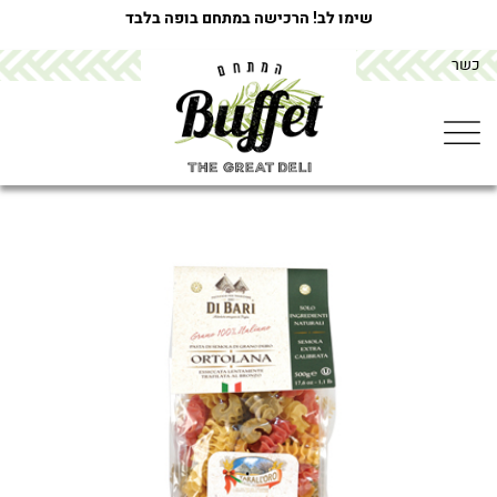
שימו לב! הרכישה במתחם בופה בלבד
כשר
מתחם הבופה buffet
>
מוצרים
>
פסטה -ארמוניקה