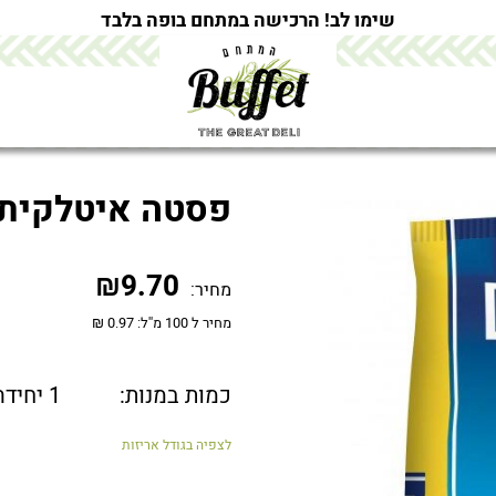
שימו לב! הרכישה במתחם בופה בלבד
פסטה איטלקית –
₪
9.70
מחיר:
מחיר ל 100 מ''ל: 0.97 ₪
כמות במנות:
1 יחידה
לצפיה בגודל אריזות