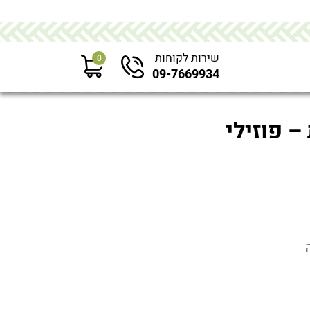
שירות לקוחות
0
09-7669934
 פוזילי