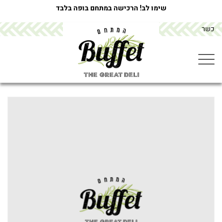
שימו לב! הרכישה במתחם בופה בלבד
כשר
מתחם הבופה buffet
>
מוצרים
>
פלפל שחור טחון