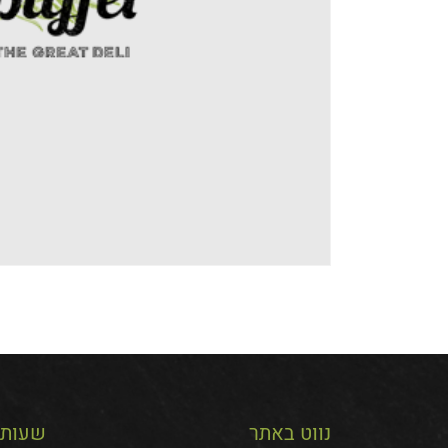
נווט באתר
שעות 