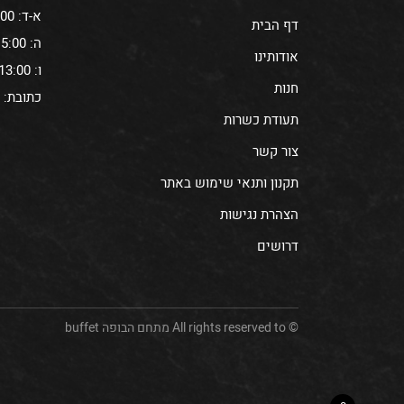
א-ד: 11:00-15:00
דף הבית
ה: 10:00-15:00
אודותינו
ו: 6:30-13:00
חנות
כתובת: עתיר 
תעודת כשרות
צור קשר
תקנון ותנאי שימוש באתר
הצהרת נגישות
דרושים
© All rights reserved to מתחם הבופה buffet