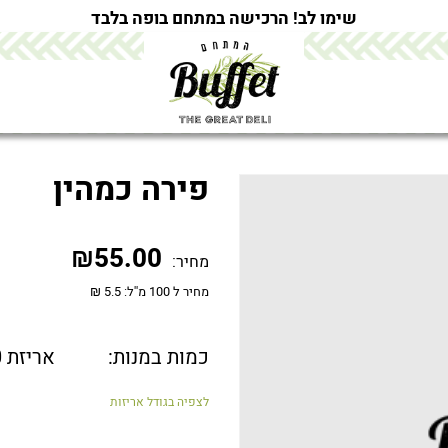
שימו לב! הרכישה במתחם בופה בלבד
פירה כמהין
₪
55.00
מחיר:
מחיר ל 100 מ''ל: 5.5 ₪
כמות במנות:
אריזת 1000 מ"ל
לצפיה בגודל אריזות