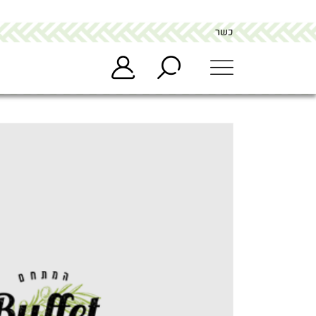
כשר
מתחם הבופה buffet
>
מוצרים
>
פיטרוזליה יבשה