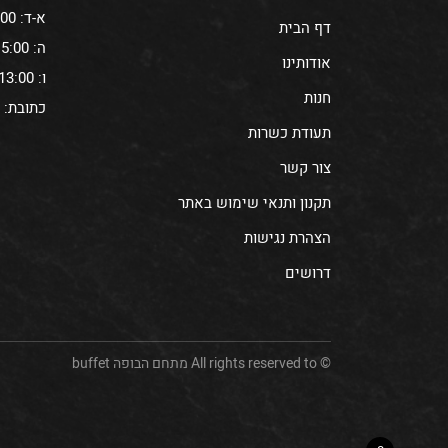
א-ד: 11:00-15:00
דף הבית
ה: 10:00-15:00
אודותינו
ו: 6:30-13:00
חנות
כתובת: עתיר 
תעודת כשרות
צור קשר
תקנון ותנאי שימוש באתר
הצהרת נגישות
דרושים
© All rights reserved to מתחם הבופה buffet