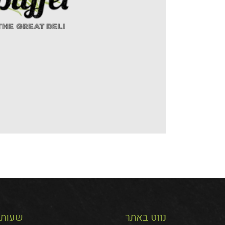
נווט באתר
שעות 