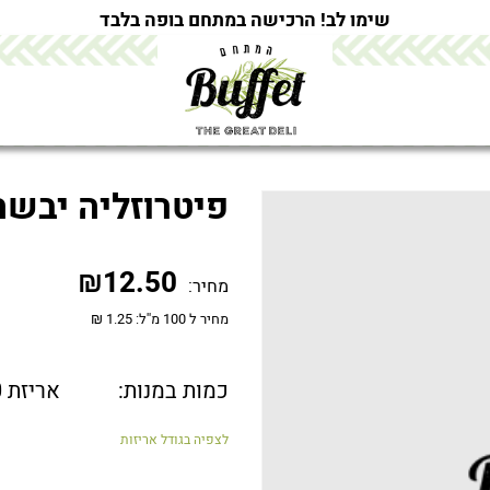
שימו לב! הרכישה במתחם בופה בלבד
פיטרוזליה יבשה
₪
12.50
מחיר:
מחיר ל 100 מ''ל: 1.25 ₪
כמות במנות:
אריזת 250 גרם
לצפיה בגודל אריזות