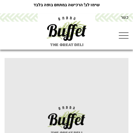
שימו לב! הרכישה במתחם בופה בלבד
כשר
מתחם הבופה buffet
>
מוצרים
>
מגש כריכונים קלאסי ישראלי