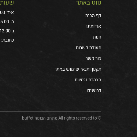
נווט באתר
שעות 
א-ד: 11:00-15:00
דף הבית
ה: 10:00-15:00
אודותינו
ו: 6:30-13:00
חנות
כתובת: עתיר 
תעודת כשרות
צור קשר
תקנון ותנאי שימוש באתר
הצהרת נגישות
דרושים
© All rights reserved to מתחם הבופה buffet