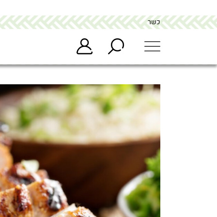
כשר
מתחם הבופה buffet
>
מוצרים
>
חזה הודו פרוס בריבת בצל