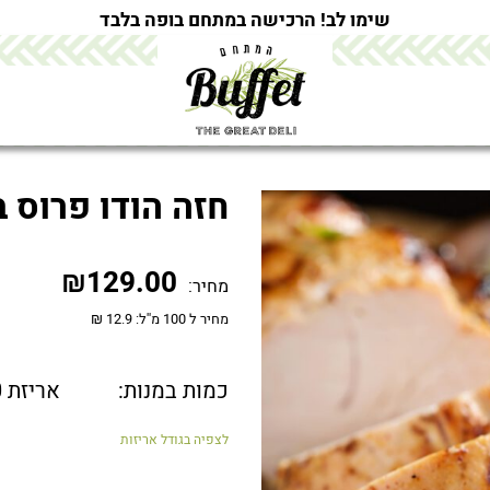
שימו לב! הרכישה במתחם בופה בלבד
חזה הודו פרוס 
₪
129.00
מחיר:
מחיר ל 100 מ''ל: 12.9 ₪
כמות במנות:
אריזת 1000 מ"ל (כ - 12 יח' )
לצפיה בגודל אריזות