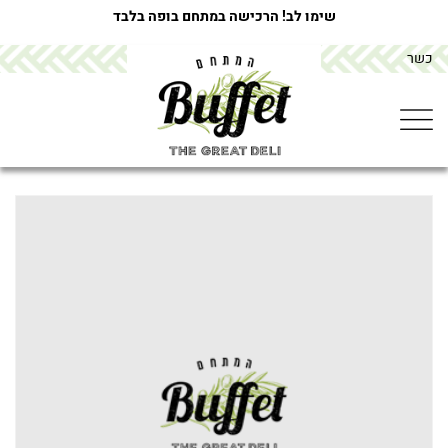
שימו לב! הרכישה במתחם בופה בלבד
כשר
מתחם הבופה buffet
>
מוצרים
>
גונדי קציצות עוף וחומוס