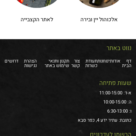
אלכוהול יין ובירה
לאתר הקצבייה
נווט באתר
דף
אודותינו
חנות
תעודת
צור
תקנון ותנאי
הצהרת
דרושים
הבית
כשרות
קשר
שימוש באתר
נגישות
שעות פתיחה
א-ד: 11:00-15:00
ה: 10:00-15:00
ו: 6:30-13:00
כתובת: עתיר ידע 4, כפר סבא
הרשמו לעדכונים